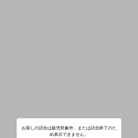
お探しの試合は販売対象外、または試合終了のた
め表示できません。